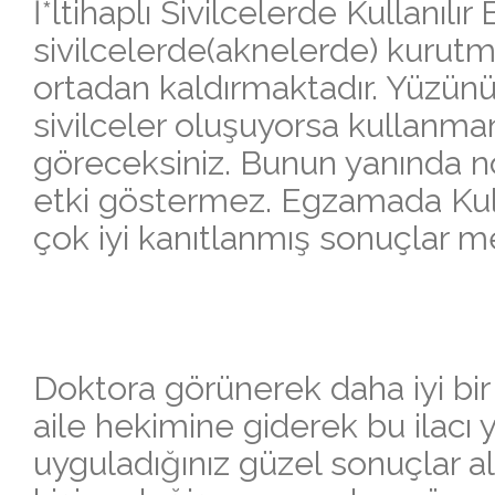
İ*ltihaplı Sivilcelerde Kullanılır
sivilcelerde(aknelerde) kurutm
ortadan kaldırmaktadır. Yüzünüz
sivilceler oluşuyorsa kullanma
göreceksiniz. Bunun yanında no
etki göstermez. Egzamada Kull
çok iyi kanıtlanmış sonuçlar m
Doktora görünerek daha iyi bir y
aile hekimine giderek bu ilacı 
uyguladığınız güzel sonuçlar al