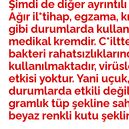
Şimdi de diğer ayrıntıl
Ağır il*tihap, egzama, kı
gibi durumlarda kullanı
medikal kremdir. C*ilt
bakteri rahatsızlıkları
kullanılmaktadır, virüsl
etkisi yoktur. Yani uçuk
durumlarda etkili değil
gramlık tüp şekline sah
beyaz renkli kutu şekli