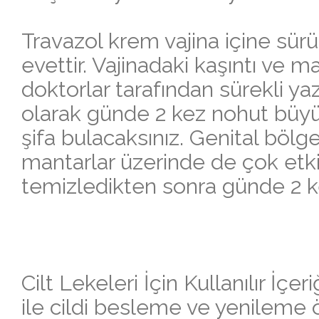
Travazol krem vajina içine sü
evettir. Vajinadaki kaşıntı ve 
doktorlar tarafından sürekli yazı
olarak günde 2 kez nohut bü
şifa bulacaksınız. Genital bölged
mantarlar üzerinde de çok etkil
temizledikten sonra günde 2 ke
Cilt Lekeleri İçin Kullanılır İç
ile cildi besleme ve yenileme öz