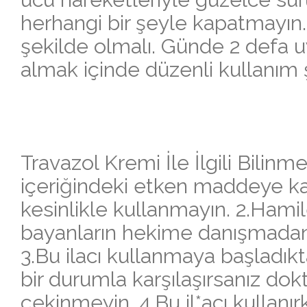
herhangi bir şeyle kapatmayın
şekilde olmalı. Günde 2 defa uy
almak içinde düzenli kullanım şa
Travazol Kremi İle İlgili Bilinm
içeriğindeki etken maddeye karşı
kesinlikle kullanmayın. 2.Hami
bayanların hekime danışmadan
3.Bu ilacı kullanmaya başladı
bir durumla karşılaşırsanız do
çekinmeyin. 4.Bu il*acı kullanı