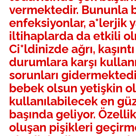
vermektedir. Bununla b
enfeksiyonlar, a*lerjik 
iltihaplarda da etkili o
Ci*ldinizde ağrı, kaşıntı
durumlara karşı kullan
sorunları gidermektedi
bebek olsun yetişkin o
kullanılabilecek en güz
başında geliyor. Özelli
oluşan pişikleri geçirme