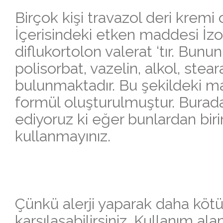
Birçok kişi travazol deri kremi 
İçerisindeki etken maddesi İzo
diflukortolon valerat ‘tır. Bunun
polisorbat, vazelin, alkol, stear
bulunmaktadır. Bu şekildeki m
formül oluşturulmuştur. Burad
ediyoruz ki eğer bunlardan birin
kullanmayınız.
Çünkü alerji yaparak daha kötü
karşılaşabilirsiniz. Kullanım ala