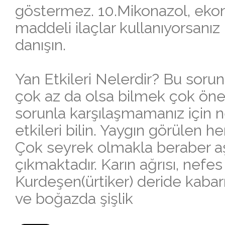
göstermez. 10.Mikonazol, ekon
maddeli ilaçlar kullanıyorsan
danışın.
Yan Etkileri Nelerdir? Bu sorun
çok az da olsa bilmek çok önem
sorunla karşılaşmamanız için 
etkileri bilin. Yaygın görülen he
Çok seyrek olmakla beraber a
çıkmaktadır. Karın ağrısı, nef
Kurdeşen(ürtiker) deride kaba
ve boğazda şişlik