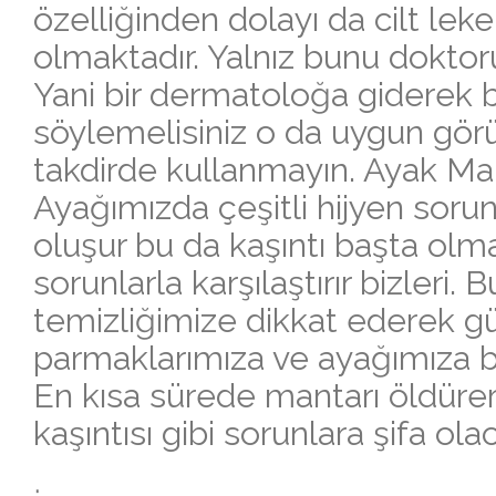
özelliğinden dolayı da cilt lekel
olmaktadır. Yalnız bunu doktor
Yani bir dermatoloğa giderek bu
söylemelisiniz o da uygun görü
takdirde kullanmayın. Ayak Manta
Ayağımızda çeşitli hijyen soru
oluşur bu da kaşıntı başta olm
sorunlarla karşılaştırır bizleri.
temizliğimize dikkat ederek g
parmaklarımıza ve ayağımıza b
En kısa sürede mantarı öldüre
kaşıntısı gibi sorunlara şifa olac