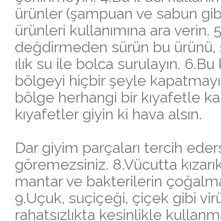
ürünler (şampuan ve sabun gibi),
ürünleri kullanımına ara verin. 
değdirmeden sürün bu ürünü, ş
ılık su ile bolca surulayın. 6.
bölgeyi hiçbir şeyle kapatmayın
bölge herhangi bir kıyafetle ka
kıyafetler giyin ki hava alsın.
Dar giyim parçaları tercih eders
göremezsiniz. 8.Vücutta kızarıklı
mantar ve bakterilerin çoğalma
9.Uçuk, suçiçeği, çiçek gibi vi
rahatsızlıkta kesinlikle kullanm