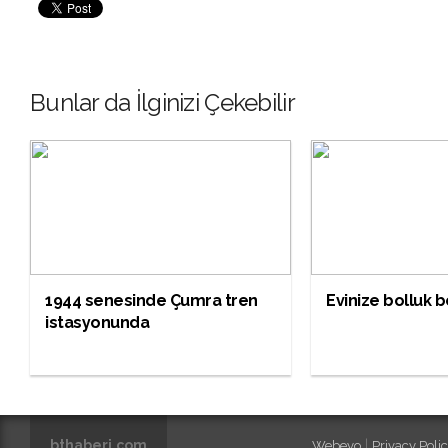
Bunlar da İlginizi Çekebilir
1944 senesinde Çumra tren
Evinize bolluk 
istasyonunda
bthaberi.com
|
Webeyo
Privacy Policy