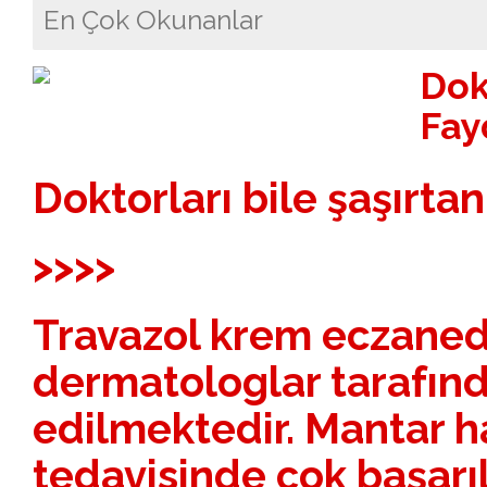
En Çok Okunanlar
Dok
Fay
Doktorları bile şaşırtan
>>>>
Travazol krem eczaned
dermatologlar tarafın
edilmektedir. Mantar ha
tedavisinde çok başarıl