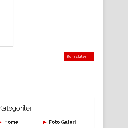
Sonrakiler →
Kategoriler
Home
Foto Galeri