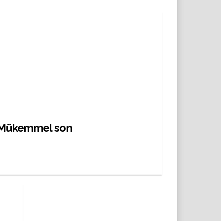
Mükemmel son