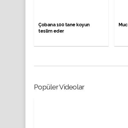
Çobana 100 tane koyun
Muci
teslim eder
Popüler Videolar