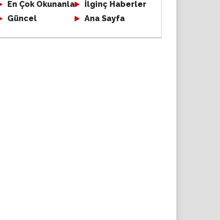
En Çok Okunanlar
İlginç Haberler
Güncel
Ana Sayfa