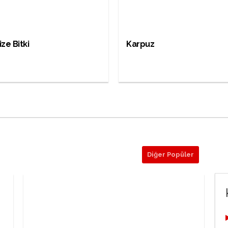
ze Bitki
Karpuz
Diğer Popüler