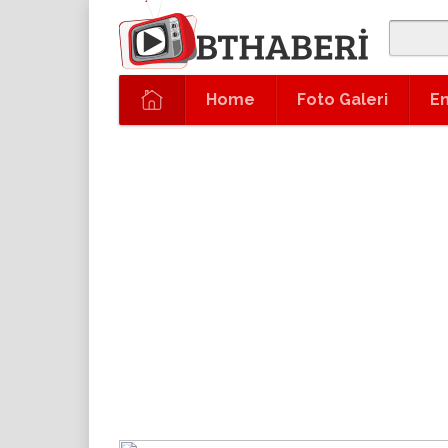
Home
Foto Galeri
En