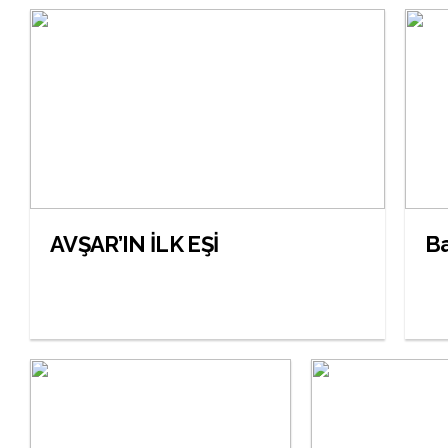
AVŞAR’IN İLK EŞİ
Ba