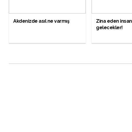
Akdenizde asıl ne varmış
Zina eden insan
gelecekler!