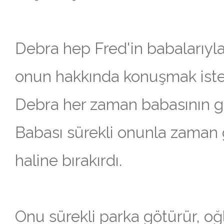
Debra hep Fred'in babalarıyla 
onun hakkında konuşmak ist
Debra her zaman babasının g
Babası sürekli onunla zaman g
haline bırakırdı.
Onu sürekli parka götürür, oğ