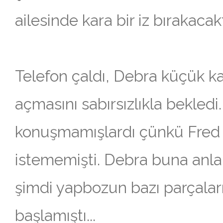
ailesinde kara bir iz bırakacaktı
Telefon çaldı, Debra küçük ka
açmasını sabırsızlıkla bekledi
konuşmamışlardı çünkü Fred
istememişti. Debra buna anl
şimdi yapbozun bazı parçalar
başlamıştı...