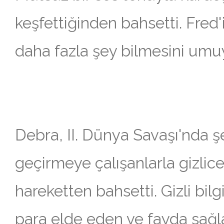
keşfettiğinden bahsetti. Fred
daha fazla şey bilmesini umuy
Debra, II. Dünya Savaşı'nda şe
geçirmeye çalışanlarla gizlice i
hareketten bahsetti. Gizli bilg
para elde eden ve fayda sağlay