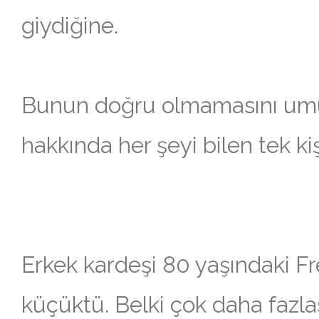
giydiğine.
Bunun doğru olmamasını umu
hakkında her şeyi bilen tek kişi
Erkek kardeşi 80 yaşındaki F
küçüktü. Belki çok daha fazla