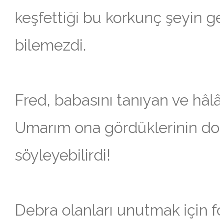
keşfettiği bu korkunç şeyin g
bilemezdi.
Fred, babasını tanıyan ve hâlâ
Umarım ona gördüklerinin do
söyleyebilirdi!
Debra olanları unutmak için fo