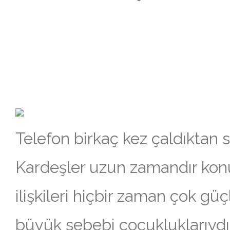
Telefon birkaç kez çaldıktan s
Kardeşler uzun zamandır kon
ilişkileri hiçbir zaman çok g
büyük sebebi çocukluklarıydı