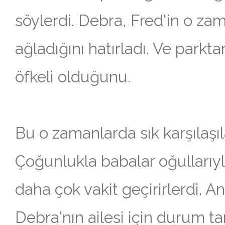
söylerdi. Debra, Fred'in o za
ağladığını hatırladı. Ve park
öfkeli olduğunu.
Bu o zamanlarda sık karşılaşıl
Çoğunlukla babalar oğullarıyla
daha çok vakit geçirirlerdi. An
Debra'nın ailesi için durum tam