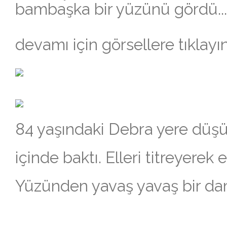
bambaşka bir yüzünü gördü...
devamı için görsellere tıklayı
84 yaşındaki Debra yere düş
içinde baktı. Elleri titreyerek 
Yüzünden yavaş yavaş bir da