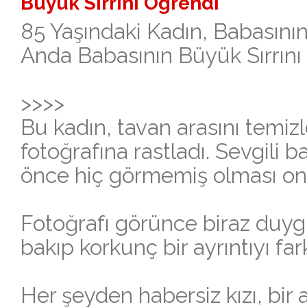
Büyük Sırrını Öğrendi
85 Yaşındaki Kadın, Babasının
Anda Babasının Büyük Sırrını
>>>>
Bu kadın, tavan arasını temizl
fotoğrafına rastladı. Sevgili 
önce hiç görmemiş olması onu
Fotoğrafı görünce biraz duygu
bakıp korkunç bir ayrıntıyı far
Her şeyden habersiz kızı, bir 