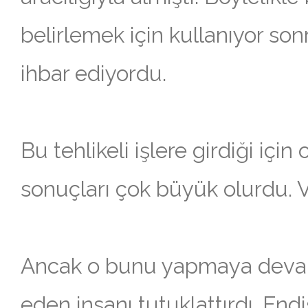
belirlemek için kullanıyor son
ihbar ediyordu.
Bu tehlikeli işlere girdiği içi
sonuçları çok büyük olurdu. 
Ancak o bunu yapmaya devam e
eden insanı tutuklattırdı. En