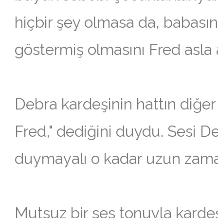
hiçbir şey olmasa da, babasın
göstermiş olmasını Fred asla 
Debra kardeşinin hattın diğ
Fred," dediğini duydu. Sesi Deb
duymayalı o kadar uzun zama
Mutsuz bir ses tonuyla karde