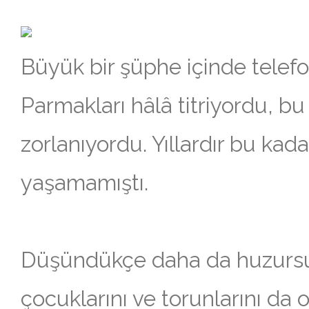
Büyük bir şüphe içinde telefo
Parmakları hâlâ titriyordu, 
zorlanıyordu. Yıllardır bu kada
yaşamamıştı.
Düşündükçe daha da huzursuz
çocuklarını ve torunlarını da