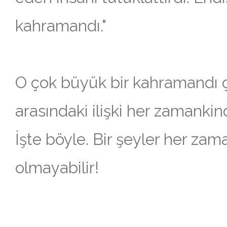
kahramandı."
O çok büyük bir kahramandı 
arasındaki ilişki her zamanki
İşte böyle. Bir şeyler her z
olmayabilir!