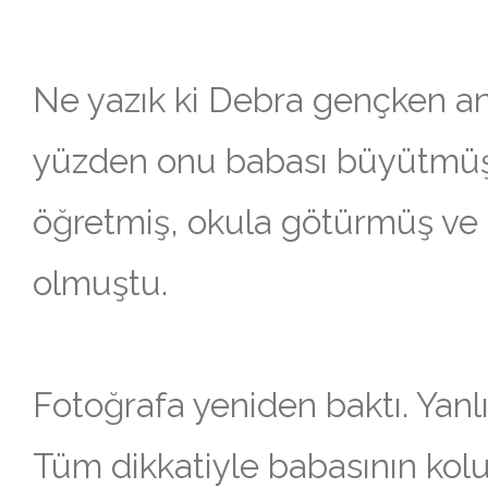
Ne yazık ki Debra gençken an
yüzden onu babası büyütmüşt
öğretmiş, okula götürmüş ve
olmuştu.
Fotoğrafa yeniden baktı. Yanl
Tüm dikkatiyle babasının kol