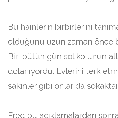
Bu hainlerin birbirlerini tanımak
olduğunu uzun zaman önce b
Biri bütün gün sol kolunun al
dolanıyordu. Evlerini terk et
sakinler gibi onlar da sokakta
Fred bu açıklamalardan sonra 