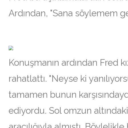
Ardından, "Sana söylemem gere
Konuşmanın ardından Fred kı
rahatlattı. "Neyse ki yanılıy
tamamen bunun karşısındaydı
ediyordu. Sol omzun altındaki
aracılığıyla almıştı. Böylelikle