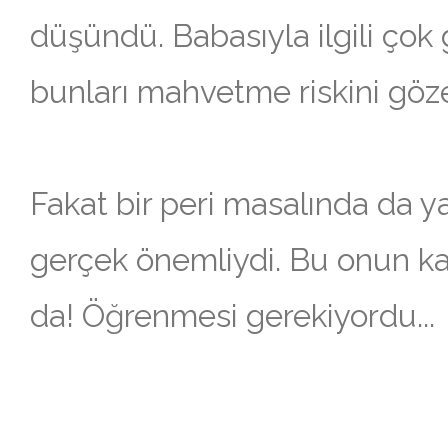
düşündü. Babasıyla ilgili çok 
bunları mahvetme riskini göze
Fakat bir peri masalında da 
gerçek önemliydi. Bu onun kal
da! Öğrenmesi gerekiyordu...