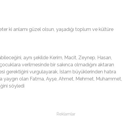
. Yeter ki anlamı güzel olsun, yaşadığı toplum ve kültüre
ılabileceğini, aynı şekilde Kerim, Macit, Zeynep, Hasan,
çocuklara verilmesinde bir sakınca olmadığını aktaran
esi gerektiğini vurgulayarak, İslam büyüklerinden hatıra
asında yaygın olan Fatma, Ayşe, Ahmet, Mehmet, Muhammet,
ğini söyledi
Reklamlar