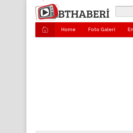
Home
Foto Galeri
En