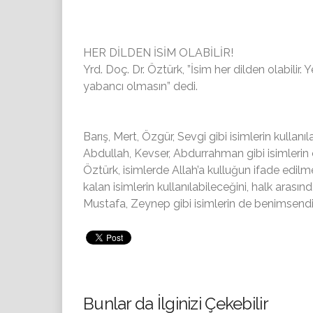
HER DİLDEN İSİM OLABİLİR!
Yrd. Doç. Dr. Öztürk, ”İsim her dilden olabilir
yabancı olmasın” dedi.
Barış, Mert, Özgür, Sevgi gibi isimlerin kullan
Abdullah, Kevser, Abdurrahman gibi isimlerin 
Öztürk, isimlerde Allah’a kulluğun ifade edilm
kalan isimlerin kullanılabileceğini, halk ar
Mustafa, Zeynep gibi isimlerin de benimsendi
Bunlar da İlginizi Çekebilir