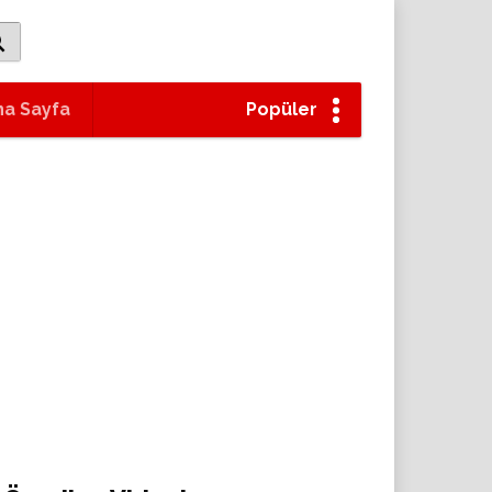
na Sayfa
Popüler