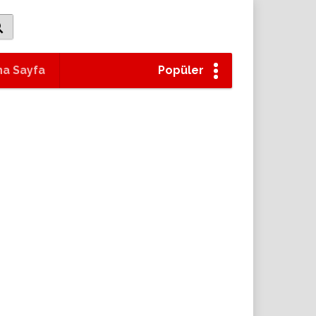
na Sayfa
Popüler