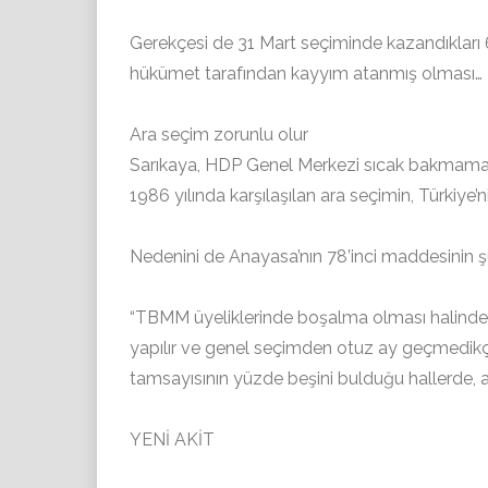
Gerekçesi de 31 Mart seçiminde kazandıkları 
hükümet tarafından kayyım atanmış olması…
Ara seçim zorunlu olur
Sarıkaya, HDP Genel Merkezi sıcak bakmamakla 
1986 yılında karşılaşılan ara seçimin, Türkiy
Nedenini de Anayasa’nın 78’inci maddesinin 
“TBMM üyeliklerinde boşalma olması halinde, 
yapılır ve genel seçimden otuz ay geçmedikçe
tamsayısının yüzde beşini bulduğu hallerde, ara
YENİ AKİT