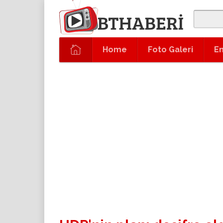
Home
Foto Galeri
En