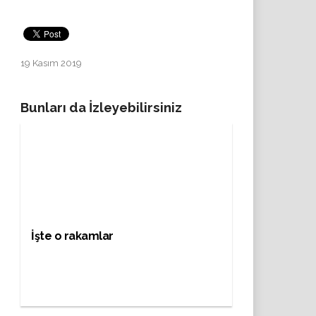
19 Kasım 2019
Bunları da İzleyebilirsiniz
İşte o rakamlar