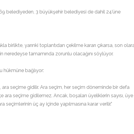
69 belediyeden, 3 büyükşehir belediyesi de dahil 24’üne
birlikte, yarınki toplantıdan çekilme kararı çıkarsa, son olar
e’nin neredeyse tamamında zorunlu olacağını söylüyor.
şu hükmüne bağlıyor:
ara seçime gidilir. Ara seçim, her seçim döneminde bir defa
 ara seçime gidilemez. Ancak, boşalan üyeliklerin sayısı, üye
 seçimlerinin üç ay içinde yapılmasına karar verilir.”