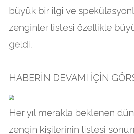
büyük bir ilgi ve spekülasyonla
zenginler listesi özellikle bü
geldi.
HABERİN DEVAMI İÇİN GÖRSE
Her yıl merakla beklenen dün
zengin kişilerinin listesi sonun