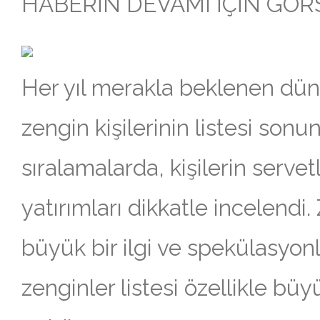
HABERİN DEVAMI İÇİN GÖRSE
Her yıl merakla beklenen dün
zengin kişilerinin listesi sonun
sıralamalarda, kişilerin servetl
yatırımları dikkatle incelendi.
büyük bir ilgi ve spekülasyonla
zenginler listesi özellikle bü