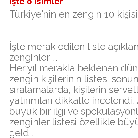
İşte o isimler
Türkiye'nin en zengin 10 kişisi
İşte merak edilen liste açıklan
zenginleri...
Her yıl merakla beklenen dün
zengin kişilerinin listesi sonun
sıralamalarda, kişilerin servetl
yatırımları dikkatle incelendi.
büyük bir ilgi ve spekülasyonla
zenginler listesi özellikle bü
geldi.