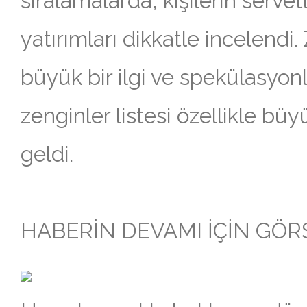
sıralamalarda, kişilerin servetl
yatırımları dikkatle incelendi.
büyük bir ilgi ve spekülasyonla
zenginler listesi özellikle bü
geldi.
HABERİN DEVAMI İÇİN GÖRSE