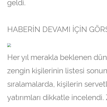
geldi.
HABERİN DEVAMI İÇİN GÖRSE
Her yıl merakla beklenen dün
zengin kişilerinin listesi sonun
sıralamalarda, kişilerin servetl
yatırımları dikkatle incelendi.