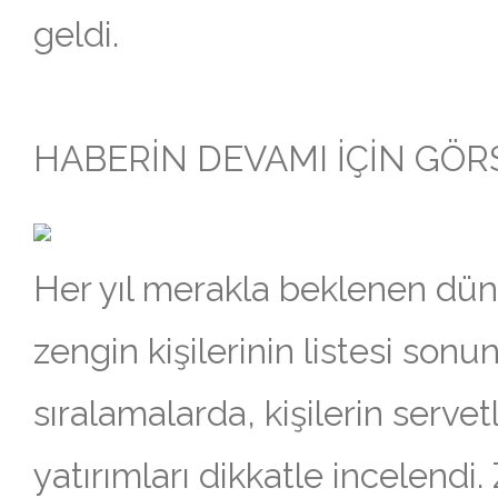
geldi.
HABERİN DEVAMI İÇİN GÖRSE
Her yıl merakla beklenen dün
zengin kişilerinin listesi sonun
sıralamalarda, kişilerin servetl
yatırımları dikkatle incelendi.