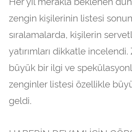
Her yıl merakla beklenen dün
zengin kişilerinin listesi sonun
sıralamalarda, kişilerin servetl
yatırımları dikkatle incelendi.
büyük bir ilgi ve spekülasyonla
zenginler listesi özellikle bü
geldi.