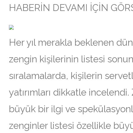
HABERİN DEVAMI İÇİN GÖRSE
Her yıl merakla beklenen dün
zengin kişilerinin listesi sonun
sıralamalarda, kişilerin servetl
yatırımları dikkatle incelendi.
büyük bir ilgi ve spekülasyonla
zenginler listesi özellikle bü