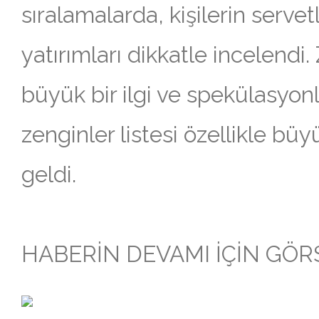
sıralamalarda, kişilerin servetl
yatırımları dikkatle incelendi.
büyük bir ilgi ve spekülasyonla
zenginler listesi özellikle bü
geldi.
HABERİN DEVAMI İÇİN GÖRSE