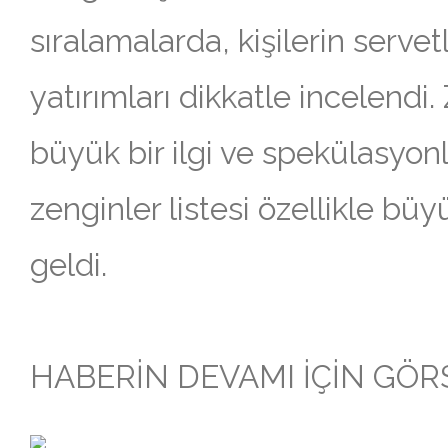
sıralamalarda, kişilerin servetl
yatırımları dikkatle incelendi.
büyük bir ilgi ve spekülasyonla
zenginler listesi özellikle bü
geldi.
HABERİN DEVAMI İÇİN GÖRSE