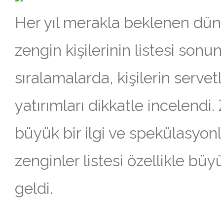
Her yıl merakla beklenen dün
zengin kişilerinin listesi sonun
sıralamalarda, kişilerin servetl
yatırımları dikkatle incelendi.
büyük bir ilgi ve spekülasyonla
zenginler listesi özellikle bü
geldi.