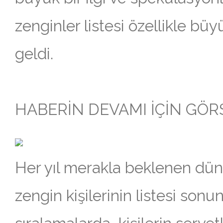
zenginler listesi özellikle bü
geldi.
HABERİN DEVAMI İÇİN GÖRSE
Her yıl merakla beklenen dün
zengin kişilerinin listesi sonun