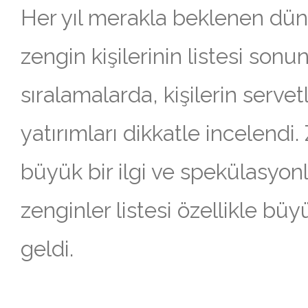
Her yıl merakla beklenen dün
zengin kişilerinin listesi sonun
sıralamalarda, kişilerin servetl
yatırımları dikkatle incelendi.
büyük bir ilgi ve spekülasyonla
zenginler listesi özellikle bü
geldi.