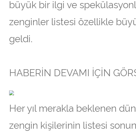
büyük bir ilgi ve spekülasyonla
zenginler listesi özellikle bü
geldi.
HABERİN DEVAMI İÇİN GÖRSE
Her yıl merakla beklenen dün
zengin kişilerinin listesi sonun