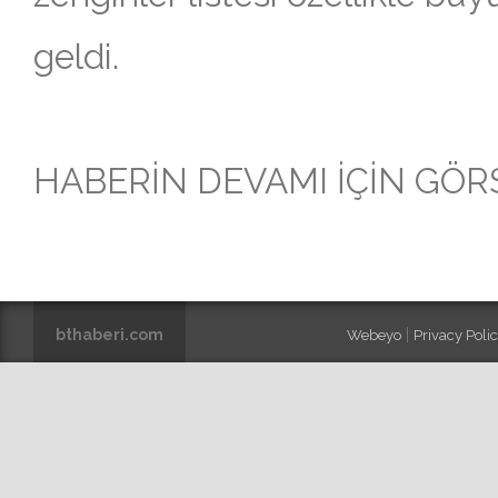
geldi.
HABERİN DEVAMI İÇİN GÖRSE
bthaberi.com
|
Webeyo
Privacy Policy