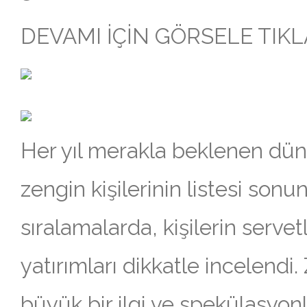
DEVAMI İÇİN GÖRSELE TIKL
Her yıl merakla beklenen dün
zengin kişilerinin listesi sonun
sıralamalarda, kişilerin servetl
yatırımları dikkatle incelendi.
büyük bir ilgi ve spekülasyonla