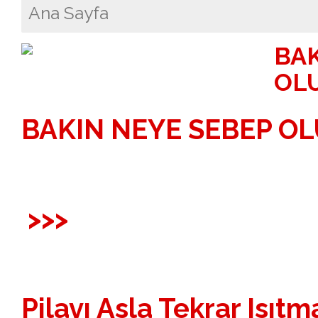
Ana Sayfa
BAK
OL
BAKIN NEYE SEBEP O
>>>
Pilavı Asla Tekrar Isıtm