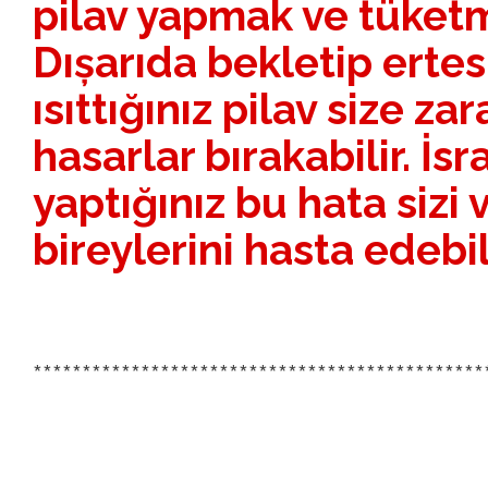
pilav yapmak ve tüket
Dıșarıda bekletip ertes
ısıttığınız pilav size zar
hasarlar bırakabilir. İs
yaptığınız bu hata sizi 
bireylerini hasta edebil
**********************************************