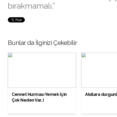
bırakmamalı.”
Bunlar da İlginizi Çekebilir
Cennet Hurması Yemek İçin
Akıllara durgunl
Çok Neden Var..!