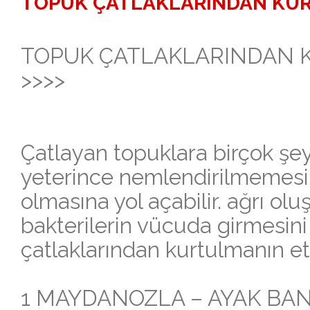
TOPUK ÇATLAKLARINDAN KU
TOPUK ÇATLAKLARINDAN
>>>>
Çatlayan topuklara birçok şey
yeterince nemlendirilmemesi
olmasına yol açabilir. ağrı olu
bakterilerin vücuda girmesini 
çatlaklarından kurtulmanın et
1 MAYDANOZLA – AYAK BA