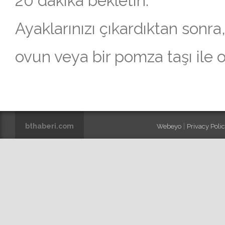
20 dakika bekletin.
Ayaklarınızı çıkardıktan sonra
ovun veya bir pomza taşı ile o
bthaberi.com
|
Webeyo
Privacy Policy