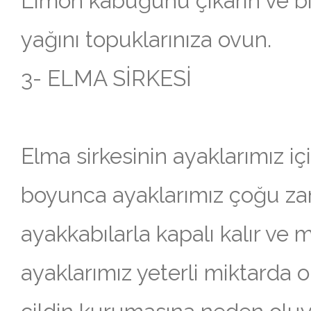
Limon kabuğunu çıkarın ve bir
yağını topuklarınıza ovun.
3- ELMA SİRKESİ
Elma sirkesinin ayaklarımız iç
boyunca ayaklarımız çoğu z
ayakkabılarla kapalı kalır ve m
ayaklarımız yeterli miktarda 