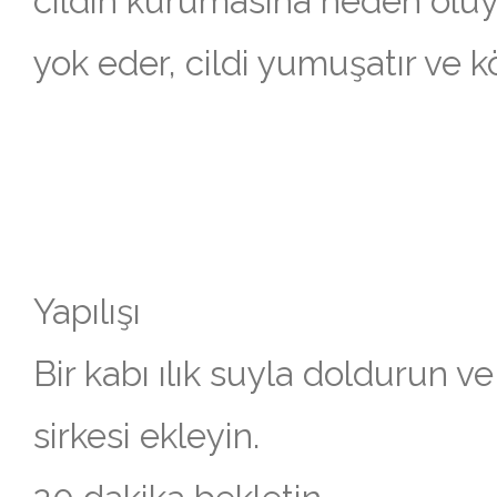
cildin kurumasına neden oluyo
yok eder, cildi yumuşatır ve 
Yapılışı
Bir kabı ılık suyla doldurun 
sirkesi ekleyin.