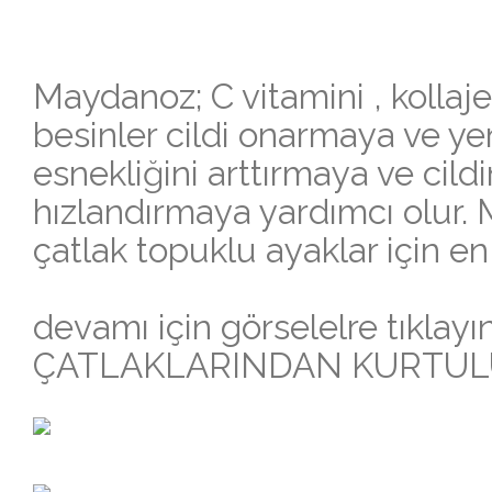
Maydanoz; C vitamini , kollajen
besinler cildi onarmaya ve ye
esnekliğini arttırmaya ve cildi
hızlandırmaya yardımcı olur.
çatlak topuklu ayaklar için en 
devamı için görselelre tıklay
ÇATLAKLARINDAN KURTUL